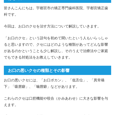
皆さんこんにちは。宇都宮市の矯正専門歯科医院、宇都宮矯正歯
科です。
今回は、お口のクセを治す方法について解説していきます。
「お口のクセ」という語句を初めて聞いたという人もいらっしゃ
ると思いますので、クセにはどのような種類があってどんな影響
があるのかということも少し解説し、そのうえで治療法やご家庭
でもできる対処法をお教えしていきます。
お口の悪いクセの種類とその影響
お口の悪いクセには、「お口ポカン」、「低舌位」、「異常嚥
下」「吸唇癖」、「噛唇癖」などがあります。
これらのクセは口腔機能や咬合（かみあわせ）に大きな影響を与
えます。