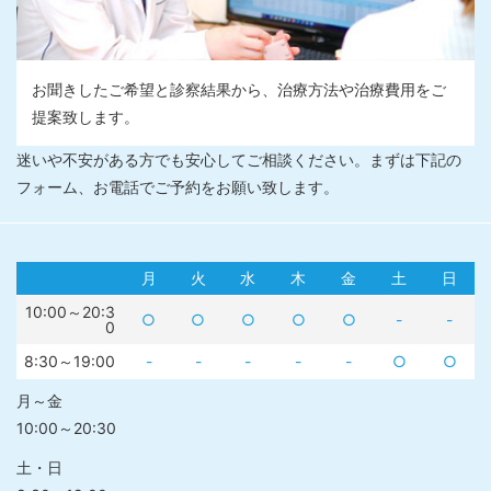
お聞きしたご希望と診察結果から、治療方法や治療費用をご
提案致します。
迷いや不安がある方でも安心してご相談ください。まずは下記の
フォーム、お電話でご予約をお願い致します。
月
火
水
木
金
土
日
10:00～20:3
○
○
○
○
○
-
-
0
8:30～19:00
-
-
-
-
-
○
○
月～金
10:00～20:30
土・日