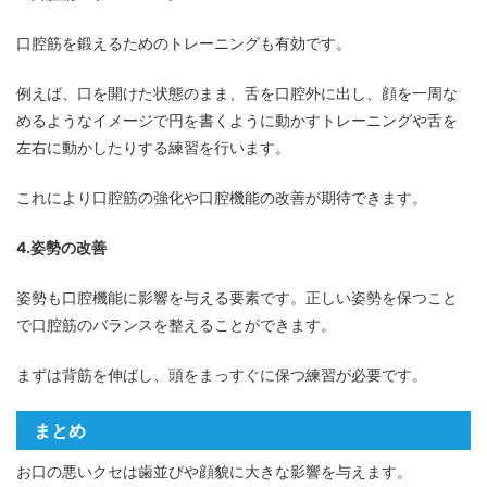
口腔筋を鍛えるためのトレーニングも有効です。
例えば、口を開けた状態のまま、舌を口腔外に出し、顔を一周な
めるようなイメージで円を書くように動かすトレーニングや舌を
左右に動かしたりする練習を行います。
これにより口腔筋の強化や口腔機能の改善が期待できます。
4.姿勢の改善
姿勢も口腔機能に影響を与える要素です。正しい姿勢を保つこと
で口腔筋のバランスを整えることができます。
まずは背筋を伸ばし、頭をまっすぐに保つ練習が必要です。
まとめ
お口の悪いクセは歯並びや顔貌に大きな影響を与えます。