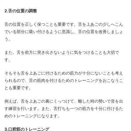
2.舌の位置の調整
舌の位置を正しく保つことも重要です。舌を上あごの少しへこん
でいる部分に吸い付けるように意識し、舌の位置を改善しましょ
う。
また、舌を前方に突き出さないように気をつけることも大切で
す。
そもそも舌を上あごに付けるための筋力が十分にないことも考え
られるので、舌の筋肉を付けるためのトレーニングをおこなうこ
とも重要です。
例えば、舌を上あごの裏にくっつけて、離した時の勢いで音を出
す練習を行います。また、舌打ちも一つの筋力を十分に付けるた
めのトレーニングになります。
3.口腔筋のトレーニング