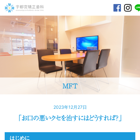
宇都宮矯正歯科
MFT
2023年12月27日
「お口の悪いクセを治すにはどうすれば？」
はじめに