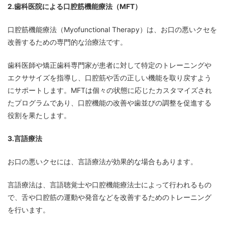
2.歯科医院による口腔筋機能療法（MFT）
口腔筋機能療法（Myofunctional Therapy）は、お口の悪いクセを
改善するための専門的な治療法です。
歯科医師や矯正歯科専門家が患者に対して特定のトレーニングや
エクササイズを指導し、口腔筋や舌の正しい機能を取り戻すよう
にサポートします。MFTは個々の状態に応じたカスタマイズされ
たプログラムであり、口腔機能の改善や歯並びの調整を促進する
役割を果たします。
3.言語療法
お口の悪いクセには、言語療法が効果的な場合もあります。
言語療法は、言語聴覚士や口腔機能療法士によって行われるもの
で、舌や口腔筋の運動や発音などを改善するためのトレーニング
を行います。