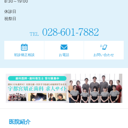
8:30～19:00
休診日
祝祭日
028-601-7882
TEL
初診矯正相談
お電話
お問い合わせ
医院紹介