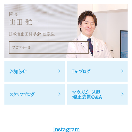
院長
山田 雅一
日本矯正歯科学会 認定医
プロフィール
お知らせ
Dr.ブログ
マウスピース型
スタッフブログ
矯正装置Q＆A
Instagram