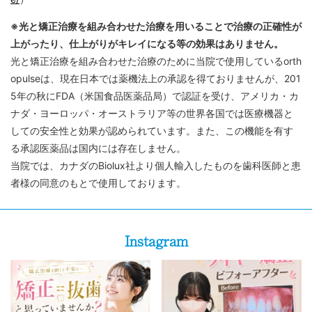
※光と矯正治療を組み合わせた治療を用いることで治療の正確性が
上がったり、仕上がりがキレイになる等の効果はありません。
光と矯正治療を組み合わせた治療のために当院で使用しているorth
opulseは、現在日本では薬機法上の承認を得ておりませんが、201
5年の秋にFDA（米国食品医薬品局）で認証を受け、アメリカ・カ
ナダ・ヨーロッパ・オーストラリア等の世界各国では医療機器と
しての安全性と効果が認められています。また、この機能を有す
る承認医薬品は国内には存在しません。
当院では、カナダのBiolux社より個人輸入したものを歯科医師と患
者様の同意のもとで使用しております。
Instagram