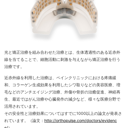
光と矯正治療を組み合わせた治療とは、生体透過性のある近赤外
線を当てることで、細胞活動に刺激を与えながら矯正治療を行う
治療です。
近赤外線を利用した治療は、ペインクリニックにおける疼痛緩
和、コラーゲン生成効果を利用したシワ取りなどの美容医療、増
毛などのアンチエイジング治療、外傷や骨折の治癒促進、神経再
生、最近ではがん治療や心臓発作の減少など、様々な医療分野で
活用されています。
その安全性と治療効果についてはすでに1000以上の論文が発表さ
れています。（論文：
http://orthopulse.com/doctors/evidenc
e/
）