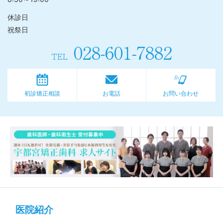
休診日
祝祭日
028-601-7882
TEL
初診矯正相談
お電話
お問い合わせ
医院紹介