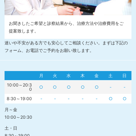
お聞きしたご希望と診察結果から、治療方法や治療費用をご
提案致します。
迷いや不安がある方でも安心してご相談ください。まずは下記の
フォーム、お電話でご予約をお願い致します。
月
火
水
木
金
土
日
10:00～20:3
○
○
○
○
○
-
-
0
8:30～19:00
-
-
-
-
-
○
○
月～金
10:00～20:30
土・日
8:30～19:00