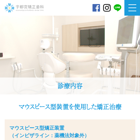
宇都宮矯正歯科
診療内容
マウスピース型装置を使用した
矯正治療
マウスピース型矯正装置
（インビザライン：薬機法対象外）