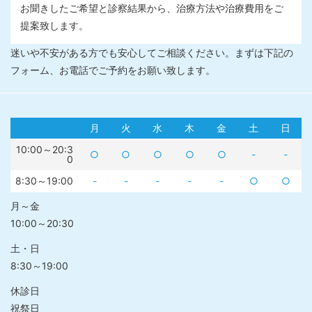
お聞きしたご希望と診察結果から、治療方法や治療費用をご
提案致します。
迷いや不安がある方でも安心してご相談ください。まずは下記の
フォーム、お電話でご予約をお願い致します。
月
火
水
木
金
土
日
10:00～20:3
○
○
○
○
○
-
-
0
8:30～19:00
-
-
-
-
-
○
○
月～金
10:00～20:30
土・日
8:30～19:00
休診日
祝祭日