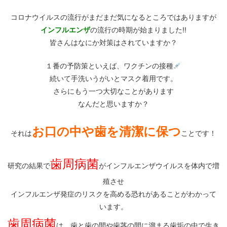
コロナウイルスの流行がまだまだ気になるところではありますが
インフルエンザ
の流行の時期が始まりました!!
皆さんはなにか対策はされていますか？
１番の予防策といえば、ワクチンの接種
続いて手洗いうがいとマスク着用です。
さらにもう一つ大切なことがあります
なんだと思いますか？
お口の中や歯を清潔に保つ
それは
ことです！
歯周病菌
研究の結果で
がインフルエンザウイルスを体内で増
殖させ
インフルエンザ発症のリスクを高める恐れがあることがわかって
います。
歯周病菌
は、歯と歯の間や歯茎の間に溜まる歯垢の中で生き