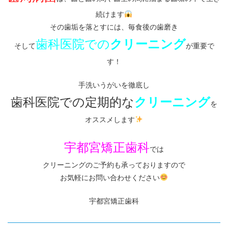
続けます
その歯垢を落とすには、毎食後の歯磨き
歯科医院での
クリーニング
そして
が重要で
す！
手洗いうがいを徹底し
歯科医院での定期的な
クリーニング
を
オススメします
宇都宮矯正歯科
では
クリーニングのご予約も承っておりますので
お気軽にお問い合わせください
宇都宮矯正歯科