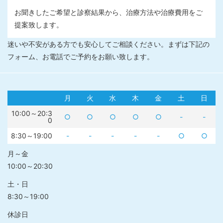
お聞きしたご希望と診察結果から、治療方法や治療費用をご
提案致します。
迷いや不安がある方でも安心してご相談ください。まずは下記の
フォーム、お電話でご予約をお願い致します。
月
火
水
木
金
土
日
10:00～20:3
○
○
○
○
○
-
-
0
8:30～19:00
-
-
-
-
-
○
○
月～金
10:00～20:30
土・日
8:30～19:00
休診日