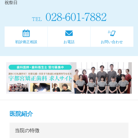
祝祭日
028-601-7882
TEL
初診矯正相談
お電話
お問い合わせ
医院紹介
当院の特徴