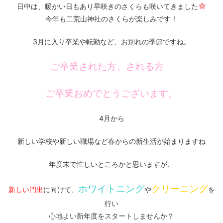
日中は、暖かい日もあり早咲きのさくらも咲いてきました
今年も二荒山神社のさくらが楽しみです！
3月に入り卒業や転勤など、お別れの季節ですね。
ご卒業された方、される方
ご卒業おめでとうございます。
4月から
新しい学校や新しい職場など春からの新生活が始まりますね
年度末で忙しいところかと思いますが、
ホワイトニング
クリーニング
新しい門出
に向けて、
や
を
行い
心地よい新年度をスタートしませんか？