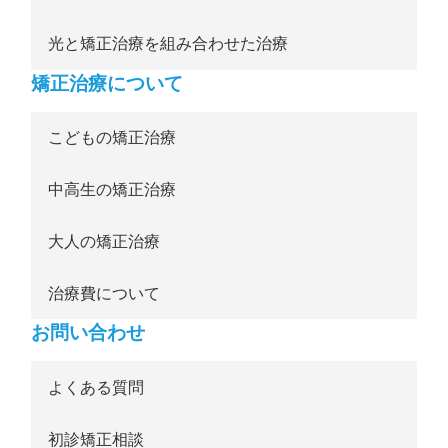
光と矯正治療を組み合わせた治療
矯正治療について
こどもの矯正治療
中高生の矯正治療
大人の矯正治療
治療費について
お問い合わせ
よくある質問
初診矯正相談