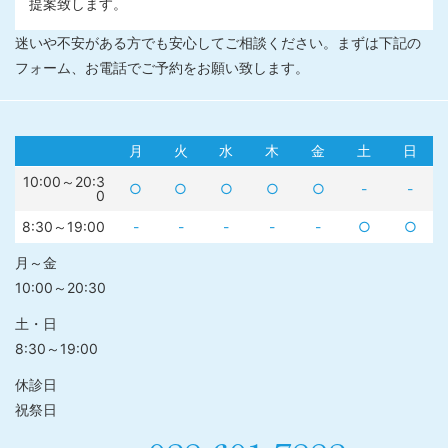
提案致します。
迷いや不安がある方でも安心してご相談ください。まずは下記の
フォーム、お電話でご予約をお願い致します。
月
火
水
木
金
土
日
10:00～20:3
○
○
○
○
○
-
-
0
8:30～19:00
-
-
-
-
-
○
○
月～金
10:00～20:30
土・日
8:30～19:00
休診日
祝祭日