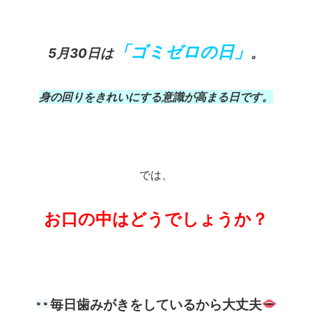
「ゴミゼロの日」
5月30日は
。
身の回りをきれいにする意識が高まる日です。
では、
お口の中はどうでしょうか？
毎日歯みがきをしているから大丈夫