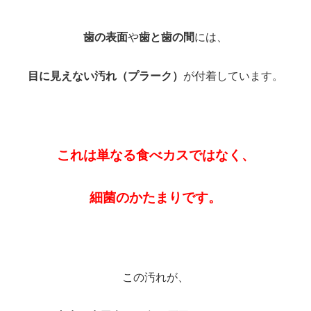
歯の表面
や
歯と歯の間
には、
目に見えない汚れ（プラーク）
が付着しています。
これは単なる食べカスではなく、
細菌のかたまりです。
この汚れが、