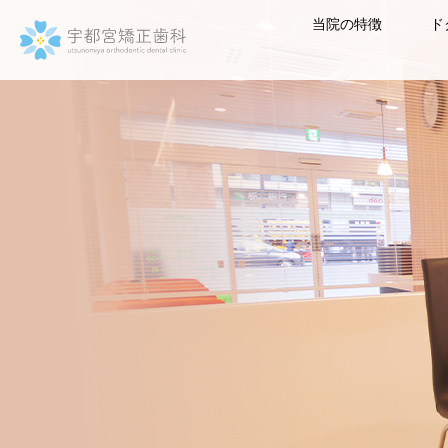
当院の特徴
ド
宇都宮矯正歯科