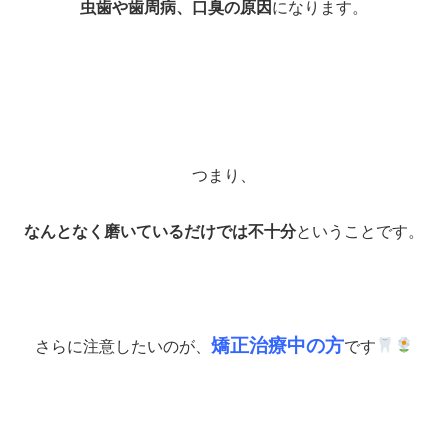
虫歯や歯周病、口臭の原因
になります。
つまり、
なんとなく磨いているだけでは不十分
ということです。
矯正治療中の方
さらに注意したいのが、
です