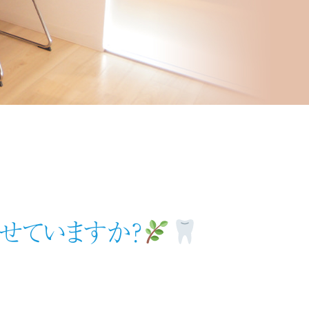
とせていますか？