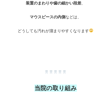
装置のまわりや歯の細かい段差
、
マウスピースの内側
などは、
どうしても汚れが溜まりやすくなります
当院の取り組み