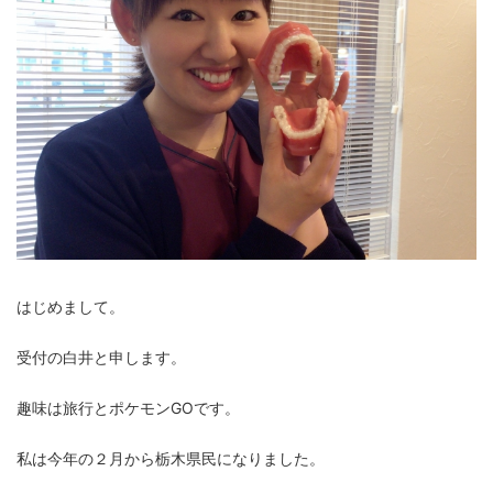
はじめまして。
受付の白井と申します。
趣味は旅行とポケモンGOです。
私は今年の２月から栃木県民になりました。