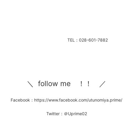
TEL：028-601-7882
＼ follow me ！！ ／
Facebook：https://www.facebook.com/utunomiya.prime/
Twitter：＠Uprime02