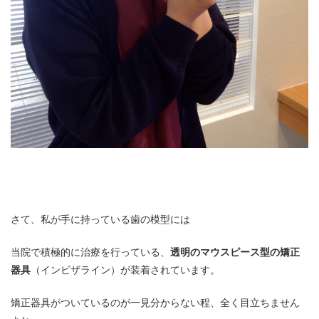
さて、私が手に持っている歯の模型には
当院で積極的に治療を行っている、
透明のマウスピース型の矯正
器具
（インビザライン）が装着されています。
矯正器具がついているのが一見分からない程、全く目立ちません