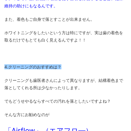
維持の助けにもなるんです。
また、着色もご自身で落とすことが出来ません。
ホワイトニングをしたいという方は特にですが、実は歯の着色を
取るだけでもとても白く見えるんですよ！！
4.クリーニングのおすすめは？
クリーニングも歯医者さんによって異なりますが、結構着色まで
落としてくれる所は少なかったりします。
でもどうせやるならすべての汚れを落としたいですよね？
そんな方にお勧めなのが
「Airflow」（エアフロ―）