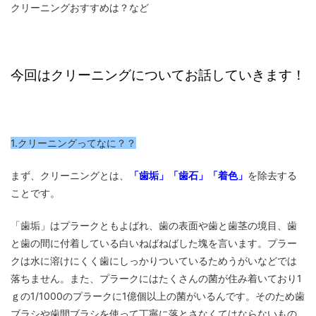
クリーニングおすすめは？など
今回はクリーニングについてお話していきます！
1.クリーニングってなに？？
まず、クリーニングとは、
「歯垢」「歯石」「着色」
を除去する
ことです。
「歯垢」はプラークともよばれ、歯の表面や歯と歯茎の境目、歯
と歯の間に付着している白いねばねばした塊を言います。プラー
クは水に溶けにくく歯にしっかりついているためうがいなどでは
落ちません。また、プラークにはたくさんの菌が住み着いており1
ｇの1/1000のプラークに1億個以上の菌がいるんです。そのため歯
ブラシや歯間ブラシを使って丁寧に落とさなくてはならないもの