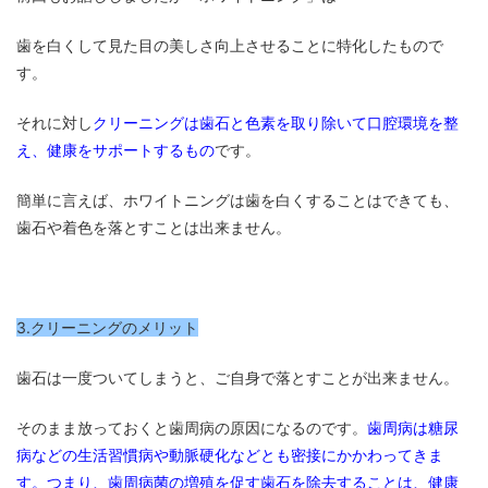
歯を白くして見た目の美しさ向上させることに特化したもので
す。
それに対し
クリーニングは歯石と色素を取り除いて口腔環境を整
え、健康をサポートするもの
です。
簡単に言えば、ホワイトニングは歯を白くすることはできても、
歯石や着色を落とすことは出来ません。
3.クリーニングのメリット
歯石は一度ついてしまうと、ご自身で落とすことが出来ません。
そのまま放っておくと歯周病の原因になるのです。
歯周病は糖尿
病などの生活習慣病や動脈硬化などとも密接にかかわってきま
す。つまり、歯周病菌の増殖を促す歯石を除去することは、健康