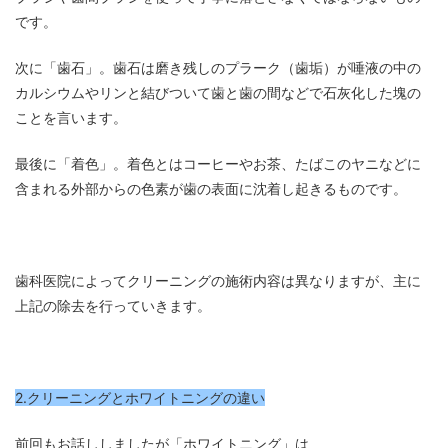
です。
次に「歯石」。歯石は磨き残しのプラーク（歯垢）が唾液の中の
カルシウムやリンと結びついて歯と歯の間などで石灰化した塊の
ことを言います。
最後に「着色」。着色とはコーヒーやお茶、たばこのヤニなどに
含まれる外部からの色素が歯の表面に沈着し起きるものです。
歯科医院によってクリーニングの施術内容は異なりますが、主に
上記の除去を行っていきます。
2.クリーニングとホワイトニングの違い
前回もお話ししましたが「ホワイトニング」は