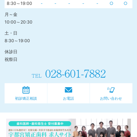
8:30～19:00
-
-
-
-
-
○
○
月～金
10:00～20:30
土・日
8:30～19:00
休診日
祝祭日
028-601-7882
TEL
初診矯正相談
お電話
お問い合わせ