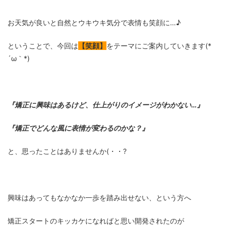
お天気が良いと自然とウキウキ気分で表情も笑顔に…♪
ということで、今回は
【笑顔】
をテーマにご案内していきます(*
´ω｀*)
『矯正に興味はあるけど、仕上がりのイメージがわかない…』
『矯正でどんな風に表情が変わるのかな？』
と、思ったことはありませんか(・・?
興味はあってもなかなか一歩を踏み出せない、という方へ
矯正スタートのキッカケになればと思い開発されたのが