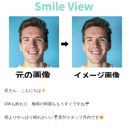
皆さん、こんにちは
GWも終わり、梅雨の時期ももうすぐですね
雨よりやっぱり晴れがいい
受付スタッフ丹内です