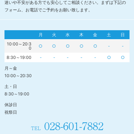
迷いや不安がある方でも安心してご相談ください。まずは下記の
フォーム、お電話でご予約をお願い致します。
月
火
水
木
金
土
日
10:00～20:3
○
○
○
○
○
-
-
0
8:30～19:00
-
-
-
-
-
○
○
月～金
10:00～20:30
土・日
8:30～19:00
休診日
祝祭日
028-601-7882
TEL