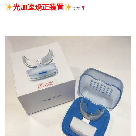
光加速矯正装置
です