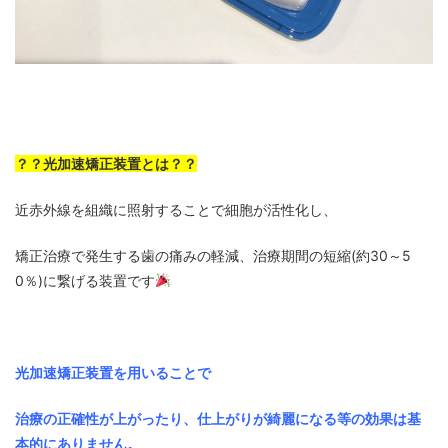
？？光加速矯正装置とは？？
近赤外線を組織に照射することで細胞が活性化し、
矯正治療で発生する歯の痛みの軽減、治療期間の短縮(約30～5
0％)に繋げる装置です
光加速矯正装置を用いることで
治療の正確性が上がったり、仕上がりが綺麗になる等の効果は基
本的にありません。