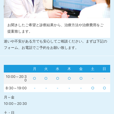
お聞きしたご希望と診察結果から、治療方法や治療費用をご
提案致します。
迷いや不安がある方でも安心してご相談ください。まずは下記の
フォーム、お電話でご予約をお願い致します。
月
火
水
木
金
土
日
10:00～20:3
○
○
○
○
○
-
-
0
8:30～19:00
-
-
-
-
-
○
○
月～金
10:00～20:30
土・日