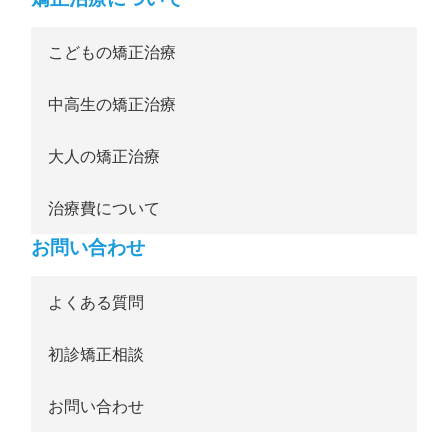
こどもの矯正治療
中高生の矯正治療
大人の矯正治療
治療費について
お問い合わせ
よくある質問
初診矯正相談
お問い合わせ