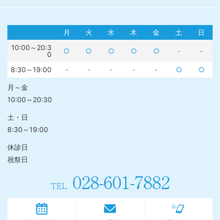
月
火
水
木
金
土
日
10:00～20:3
○
○
○
○
○
-
-
0
8:30～19:00
-
-
-
-
-
○
○
月～金
10:00～20:30
土・日
8:30～19:00
休診日
祝祭日
028-601-7882
TEL