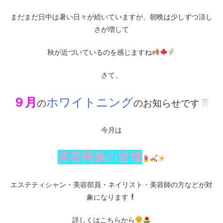
まだまだ日中は暑い日々が続いていますが、朝晩は少しずつ涼し
さが増して
秋が近づいているのを感じますね
さて、
９月
ホワイトニング
の
のお知らせです
今月は
美容関係の皆様
エステティシャン・美容部員・ネイリスト・美容師の方などが対
象になります
詳しくはこちらから