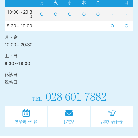
月
火
水
木
金
土
日
10:00～20:3
○
○
○
○
○
-
-
0
8:30～19:00
-
-
-
-
-
○
○
月～金
10:00～20:30
土・日
8:30～19:00
休診日
祝祭日
028-601-7882
TEL
初診矯正相談
お電話
お問い合わせ