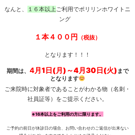
なんと、
１６本以上
ご利用でポリリンホワイトニ
ング
１本４００円
（税抜）
となります！！！
4
月1日(月)～4月30日(火)
期間は、
まで
となります
ご来院時に対象者であることがわかる物（名刺・
社員証等）をご提示ください。
※16本以上をご利用の方に限ります。
ご予約の前日が休診日の場合、お問い合わせのご返信が出来ない