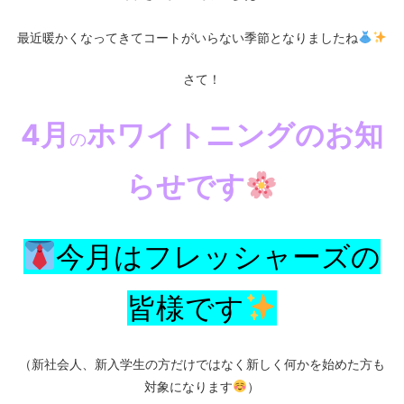
最近暖かくなってきてコートがいらない季節となりましたね
さて！
4月
ホワイトニングのお知
の
らせです
今月はフレッシャーズの
皆様です
（新社会人、新入学生の方だけではなく新しく何かを始めた方も
対象になります
）