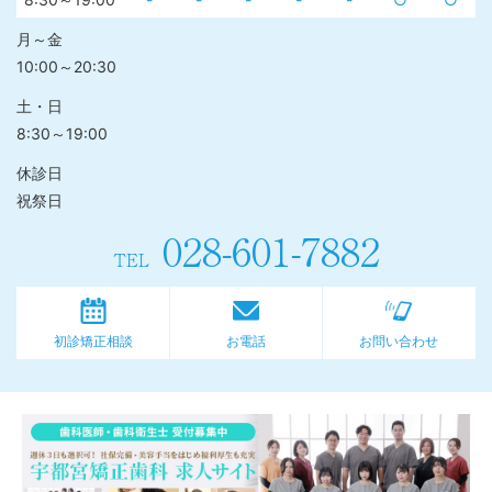
月～金
10:00～20:30
土・日
8:30～19:00
休診日
祝祭日
028-601-7882
TEL
初診矯正相談
お電話
お問い合わせ