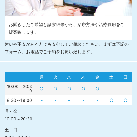
お聞きしたご希望と診察結果から、治療方法や治療費用をご
提案致します。
迷いや不安がある方でも安心してご相談ください。まずは下記の
フォーム、お電話でご予約をお願い致します。
月
火
水
木
金
土
日
10:00～20:3
○
○
○
○
○
-
-
0
8:30～19:00
-
-
-
-
-
○
○
月～金
10:00～20:30
土・日