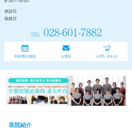
8:30～19:00
休診日
祝祭日
028-601-7882
TEL
初診矯正相談
お電話
お問い合わせ
医院紹介