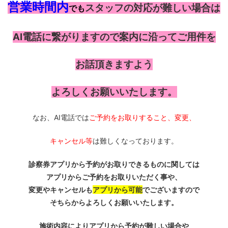
営業時間内
スタッフの対応が難しい場合は
でも
AI電話に繋がりますので案内に沿ってご用件を
お話頂きますよう
よろしくお願いいたします。
なお、AI電話では
ご予約をお取りすること、変更、
キャンセル等
は難しくなっております。
診察券アプリから予約がお取りできるものに関しては
アプリからご予約をお取りいただく事や、
変更やキャンセルも
アプリから可能
でございますので
そちらからよろしくお願いいたします。
施術内容によりアプリから予約が難しい場合や