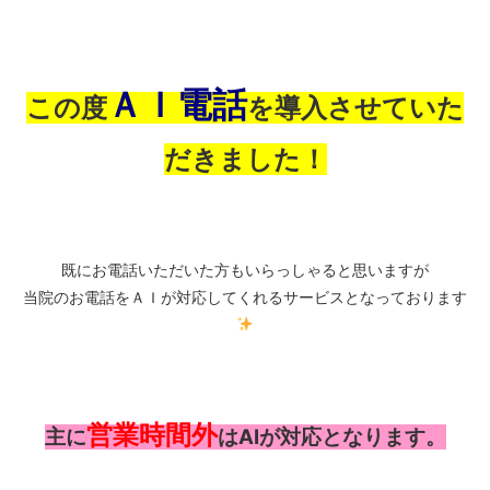
ＡＩ電話
この度
を導入させていた
だきました！
既にお電話いただいた方もいらっしゃると思いますが
当院のお電話をＡＩが対応してくれるサービスとなっております
営業時間外
主に
はAIが対応となります。