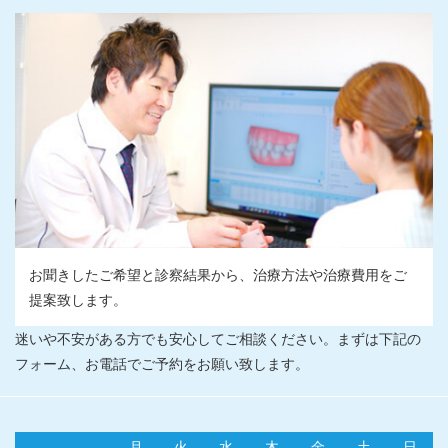
お聞きしたご希望と診察結果から、治療方法や治療費用をご
提案致します。
迷いや不安がある方でも安心してご相談ください。まずは下記の
フォーム、お電話でご予約をお願い致します。
月
火
水
木
金
土
日