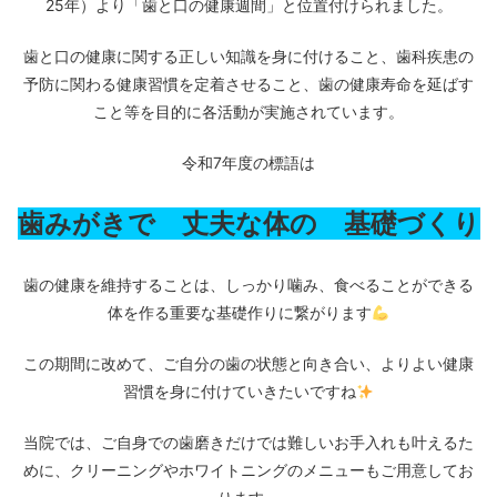
25年）より「歯と口の健康週間」と位置付けられました。
歯と口の健康に関する正しい知識を身に付けること、歯科疾患の
予防に関わる健康習慣を定着させること、歯の健康寿命を延ばす
こと等を目的に各活動が実施されています。
令和7年度の標語は
歯みがきで 丈夫な体の 基礎づくり
歯の健康を維持することは、しっかり噛み、食べることができる
体を作る重要な基礎作りに繋がります
この期間に改めて、ご自分の歯の状態と向き合い、よりよい健康
習慣を身に付けていきたいですね
当院では、ご自身での歯磨きだけでは難しいお手入れも叶えるた
めに、クリーニングやホワイトニングのメニューもご用意してお