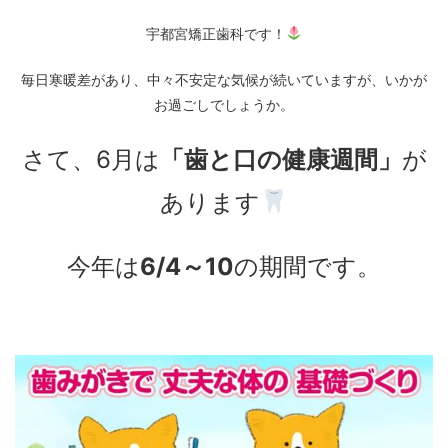
宇都宮矯正歯科です！
毎日寒暖差があり、中々不安定な気候が続いていますが、いかが
お過ごしでしょうか。
さて、6月は
「歯と口の健康週間」
が
あります
今年は
6/4～10
の期間です。