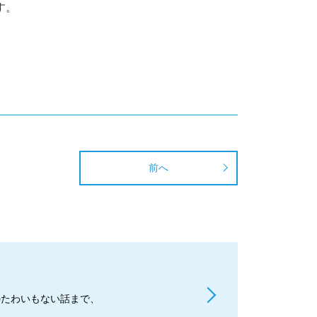
す。
前へ
のたわいもない話まで、