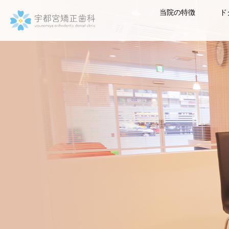
当院の特徴
ド
宇都宮矯正歯科