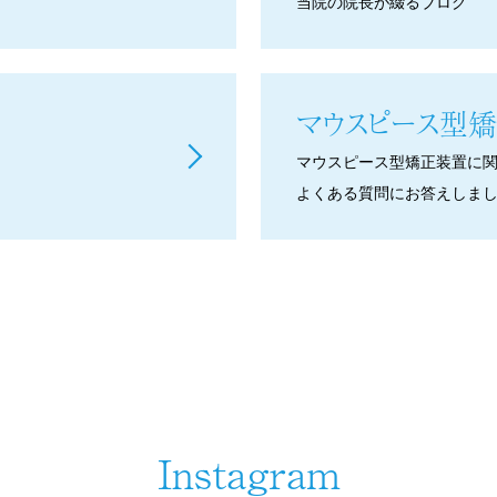
当院の院長が綴るブログ
マウスピース型
矯
マウスピース型矯正装置に
よくある質問にお答えしま
Instagram