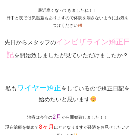
最近寒くなってきましたね！！
日中と夜では気温差もありますので体調を崩さないようにお気を
つけください
インビザライン矯正日
先日からスタッフの
記
を開始致しましたが見ていただけましたか？
ワイヤー矯正
私も
をしているので矯正日記を
始めたいと思います
2月
治療は今年の
から開始致しました！！
8ヶ月
現在治療を始めて
ほどとなりますが経過をお見せしたいと