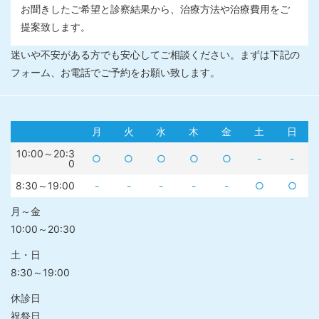
お聞きしたご希望と診察結果から、治療方法や治療費用をご
提案致します。
迷いや不安がある方でも安心してご相談ください。まずは下記の
フォーム、お電話でご予約をお願い致します。
月
火
水
木
金
土
日
10:00～20:3
○
○
○
○
○
-
-
0
8:30～19:00
-
-
-
-
-
○
○
月～金
10:00～20:30
土・日
8:30～19:00
休診日
祝祭日