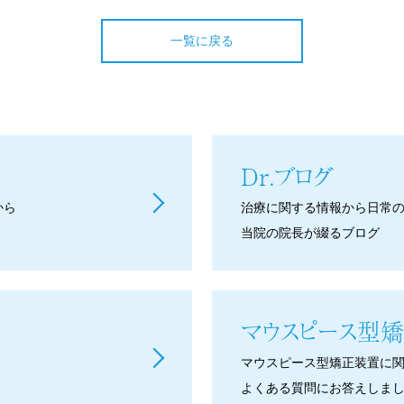
一覧に戻る
Dr.ブログ
から
治療に関する情報から日常
当院の院長が綴るブログ
マウスピース型
矯
マウスピース型矯正装置に
よくある質問にお答えしま