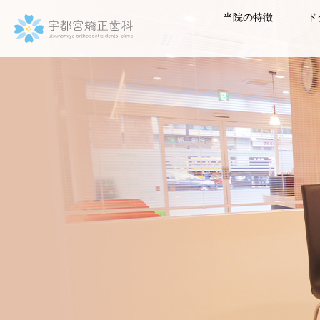
当院の特徴
ド
宇都宮矯正歯科