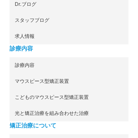
Dr.ブログ
スタッフブログ
求人情報
診療内容
診療内容
マウスピース型矯正装置
こどものマウスピース型矯正装置
光と矯正治療を組み合わせた治療
矯正治療について