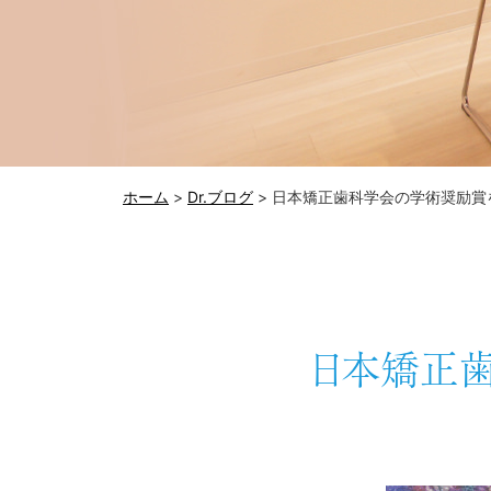
ホーム
>
Dr.ブログ
>
日本矯正歯科学会の学術奨励賞
日本矯正