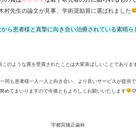
木村先生の論文が見事、学術奨励賞に選ばれました
段から患者様と真摯に向き合い治療されている素晴ら
回このような賞を受賞されたことは大変喜ばしいことでありま
一同も患者様一人一人と向き合い、より良いサービスが提供で
努めてまいりますので今後ともよろしくお願いいたします
宇都宮矯正歯科