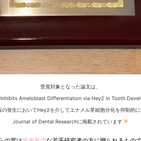
受賞対象となった論文は、
Inhibits Ameloblast Differentiation via Hey2 in Tooth Dev
αは歯の発生においてHey2を介してエナメル芽細胞分化を抑制的
Journal of Dental Researchに掲載されています
らの賞は
将来有望
な若手研究者の方に贈られるもの