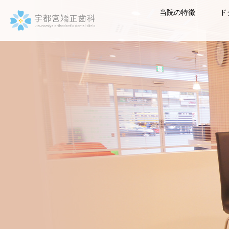
当院の特徴
ド
宇都宮矯正歯科