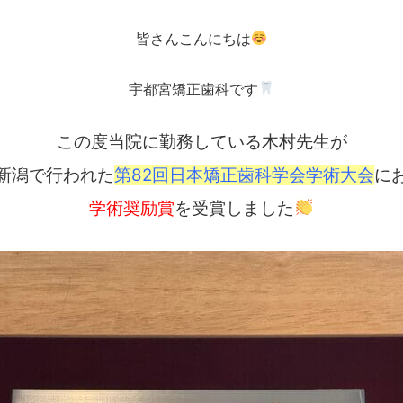
皆さんこんにちは
宇都宮矯正歯科です
この度当院に勤務している木村先生が
新潟で行われた
第82回日本矯正歯科学会学術大会
に
学術奨励賞
を受賞しました