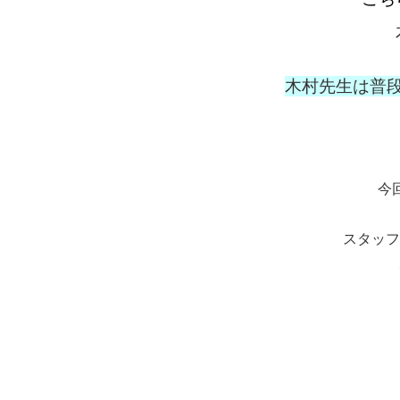
木村先生は普
今
スタッフ