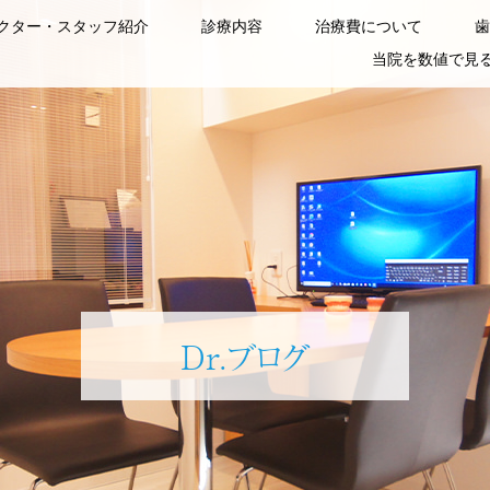
クター・スタッフ紹介
診療内容
治療費について
歯
当院を数値で見
Dr.ブログ