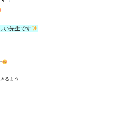
しい先生です
す
きるよう
♡