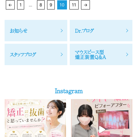
←
1
…
8
9
10
11
→
お知らせ
Dr.ブログ
マウスピース型
スタッフブログ
矯正装置Q＆A
Instagram