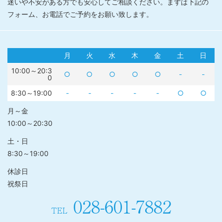
迷いや不安がある方でも安心してご相談ください。まずは下記の
フォーム、お電話でご予約をお願い致します。
月
火
水
木
金
土
日
10:00～20:3
○
○
○
○
○
-
-
0
8:30～19:00
-
-
-
-
-
○
○
月～金
10:00～20:30
土・日
8:30～19:00
休診日
祝祭日
028-601-7882
TEL